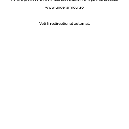
www.underarmour.ro
Veti fi redirectionat automat.