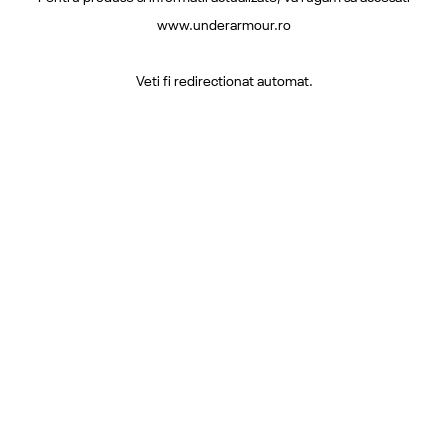
www.underarmour.ro
Veti fi redirectionat automat.