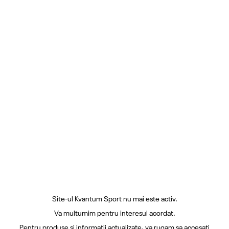
Site-ul Kvantum Sport nu mai este activ.
Va multumim pentru interesul acordat.
Pentru produse si informatii actualizate, va rugam sa accesati