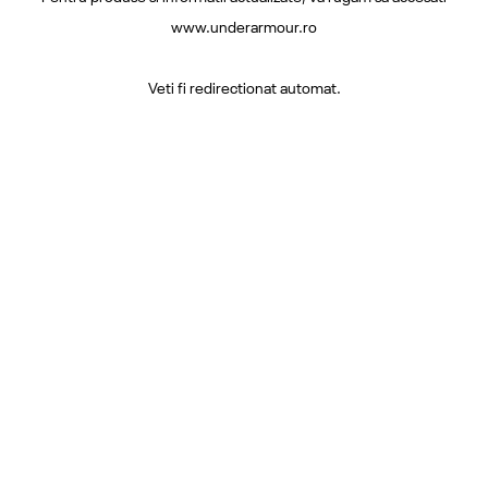
www.underarmour.ro
Veti fi redirectionat automat.