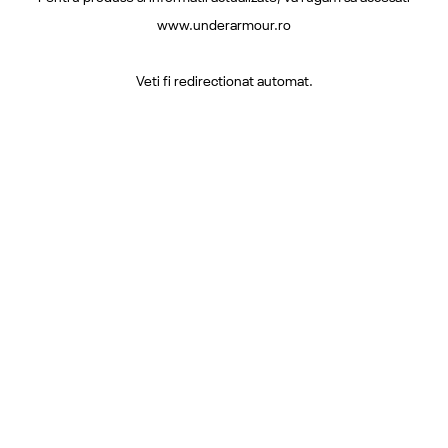
www.underarmour.ro
Veti fi redirectionat automat.