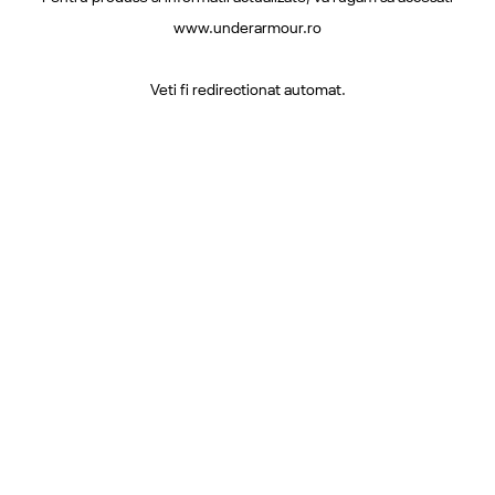
www.underarmour.ro
Veti fi redirectionat automat.