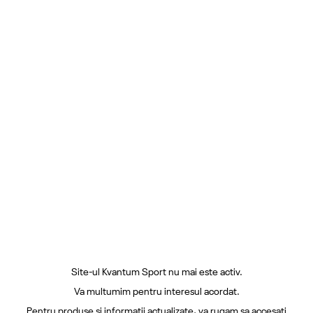
Site-ul Kvantum Sport nu mai este activ.
Va multumim pentru interesul acordat.
Pentru produse si informatii actualizate, va rugam sa accesati