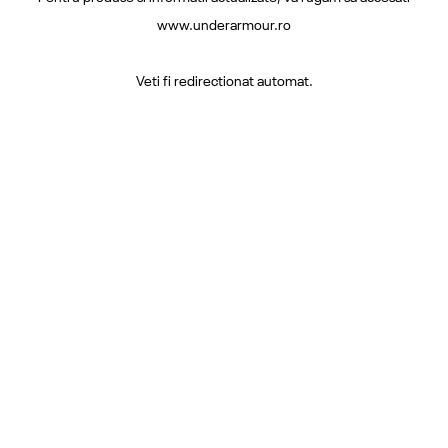
www.underarmour.ro
Veti fi redirectionat automat.