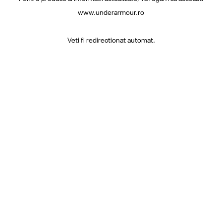
www.underarmour.ro
Veti fi redirectionat automat.