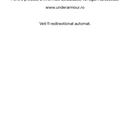
www.underarmour.ro
Veti fi redirectionat automat.