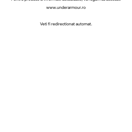
www.underarmour.ro
Veti fi redirectionat automat.