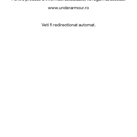
www.underarmour.ro
Veti fi redirectionat automat.