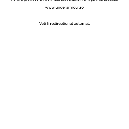
www.underarmour.ro
Veti fi redirectionat automat.