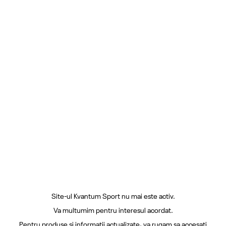
Site-ul Kvantum Sport nu mai este activ.
Va multumim pentru interesul acordat.
Pentru produse si informatii actualizate, va rugam sa accesati