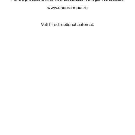
www.underarmour.ro
Veti fi redirectionat automat.