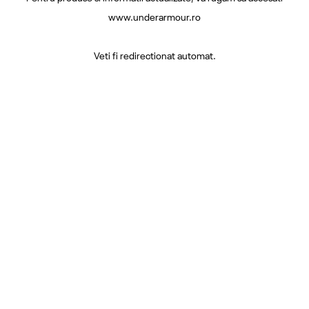
www.underarmour.ro
Veti fi redirectionat automat.