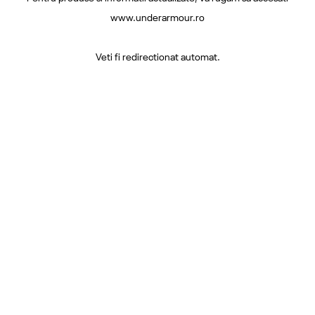
www.underarmour.ro
Veti fi redirectionat automat.