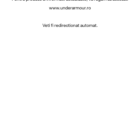
www.underarmour.ro
Veti fi redirectionat automat.