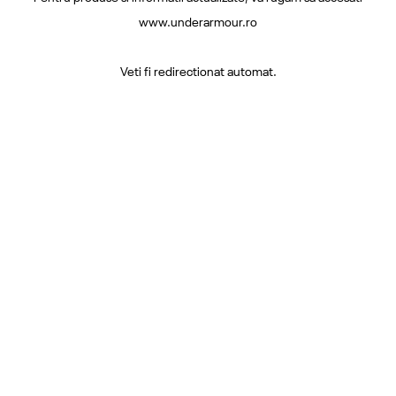
www.underarmour.ro
Veti fi redirectionat automat.