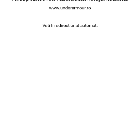
www.underarmour.ro
Veti fi redirectionat automat.