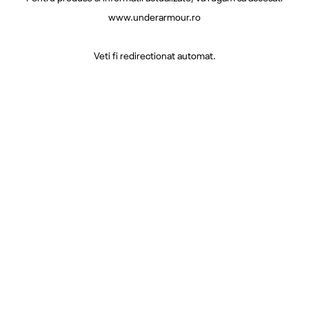
www.underarmour.ro
Veti fi redirectionat automat.