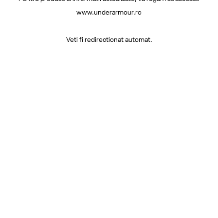
www.underarmour.ro
Veti fi redirectionat automat.