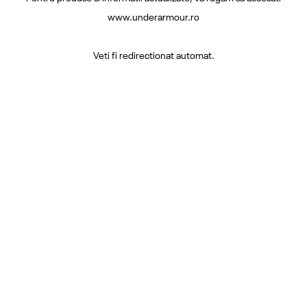
www.underarmour.ro
Veti fi redirectionat automat.