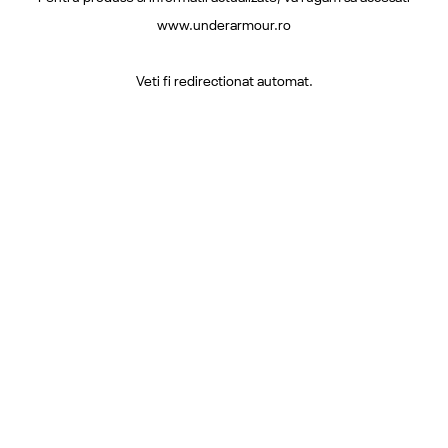
www.underarmour.ro
Veti fi redirectionat automat.