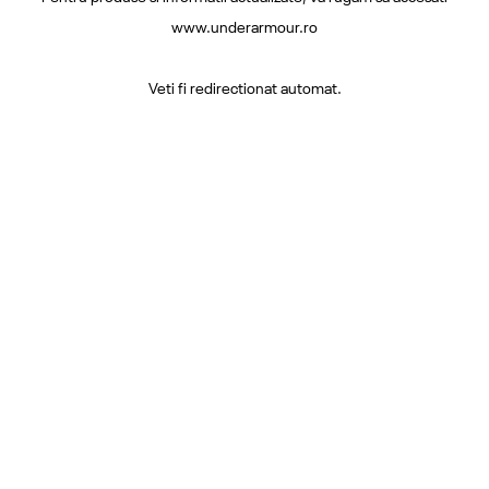
www.underarmour.ro
Veti fi redirectionat automat.