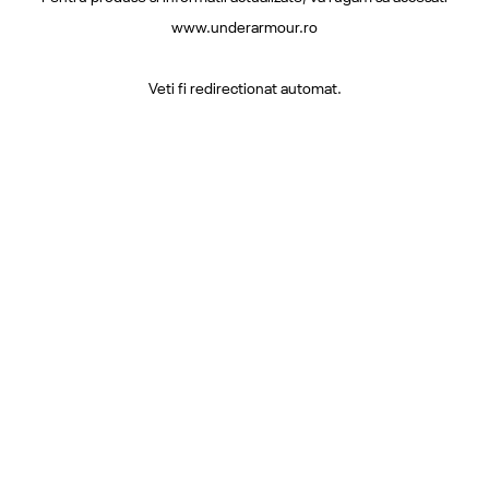
www.underarmour.ro
Veti fi redirectionat automat.