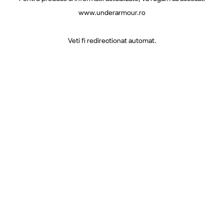
www.underarmour.ro
Veti fi redirectionat automat.