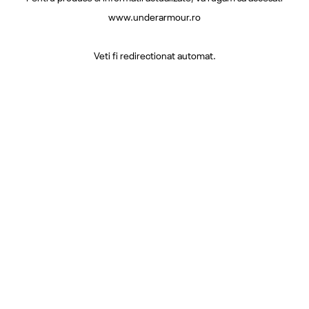
www.underarmour.ro
Veti fi redirectionat automat.