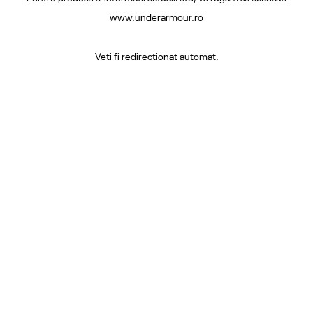
www.underarmour.ro
Veti fi redirectionat automat.