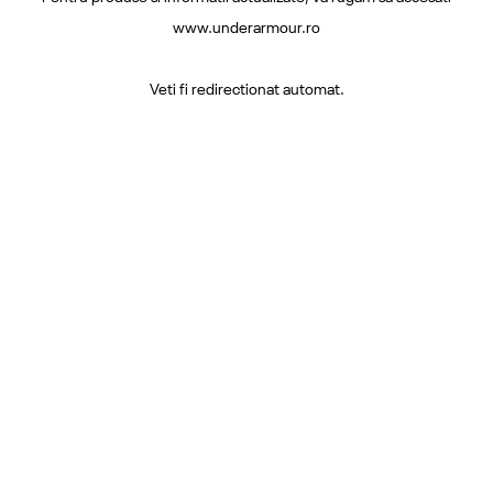
www.underarmour.ro
Veti fi redirectionat automat.