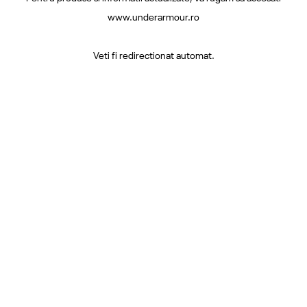
www.underarmour.ro
Veti fi redirectionat automat.