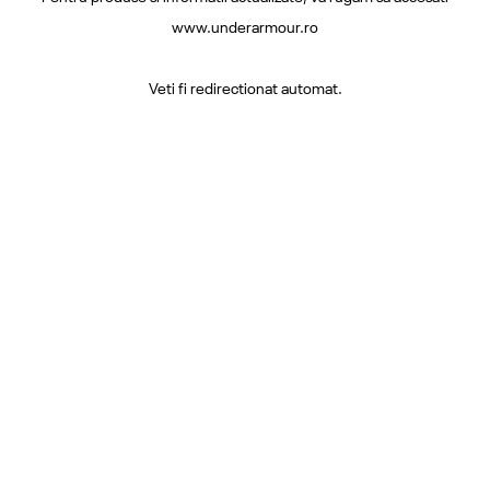
www.underarmour.ro
Veti fi redirectionat automat.