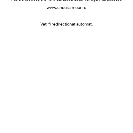
www.underarmour.ro
Veti fi redirectionat automat.