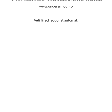
www.underarmour.ro
Veti fi redirectionat automat.