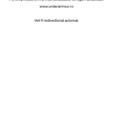
www.underarmour.ro
Veti fi redirectionat automat.