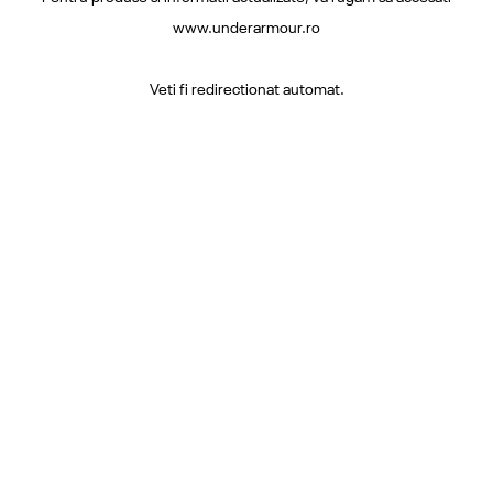
www.underarmour.ro
Veti fi redirectionat automat.