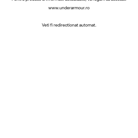
www.underarmour.ro
Veti fi redirectionat automat.