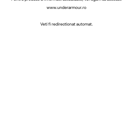
www.underarmour.ro
Veti fi redirectionat automat.