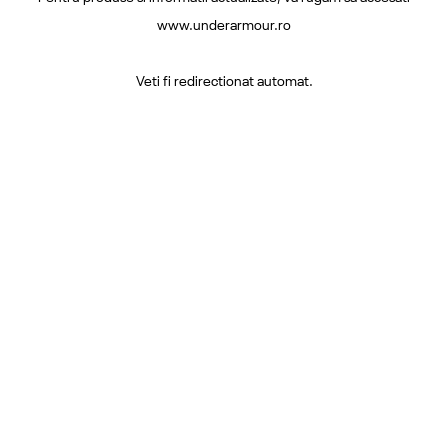
www.underarmour.ro
Veti fi redirectionat automat.