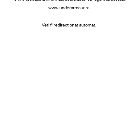
www.underarmour.ro
Veti fi redirectionat automat.