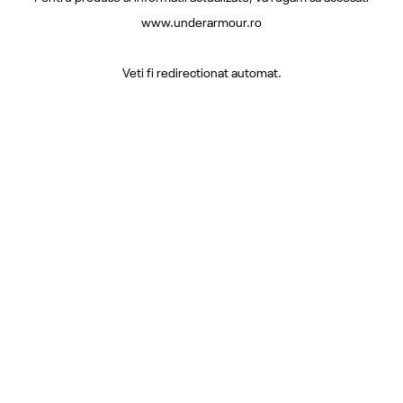
www.underarmour.ro
Veti fi redirectionat automat.