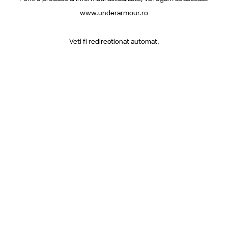
www.underarmour.ro
Veti fi redirectionat automat.