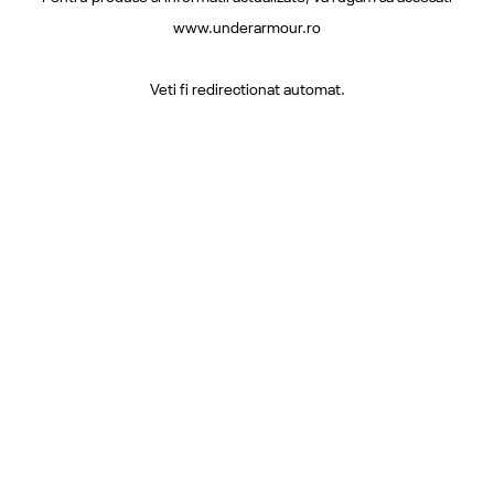
www.underarmour.ro
Veti fi redirectionat automat.