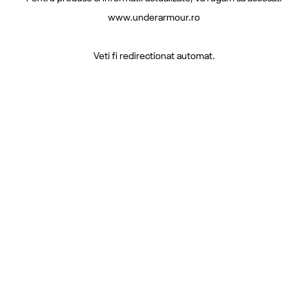
www.underarmour.ro
Veti fi redirectionat automat.