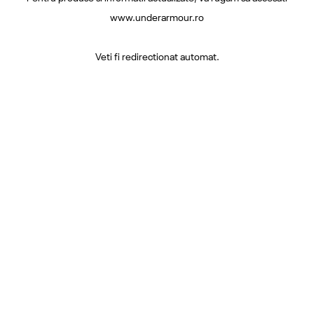
www.underarmour.ro
Veti fi redirectionat automat.