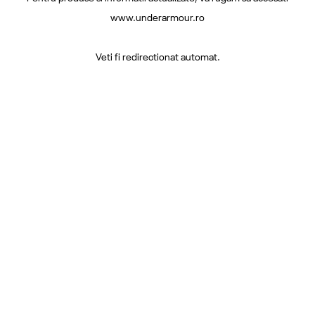
www.underarmour.ro
Veti fi redirectionat automat.