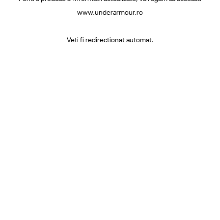
www.underarmour.ro
Veti fi redirectionat automat.