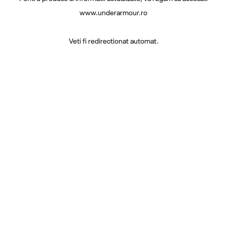
www.underarmour.ro
Veti fi redirectionat automat.