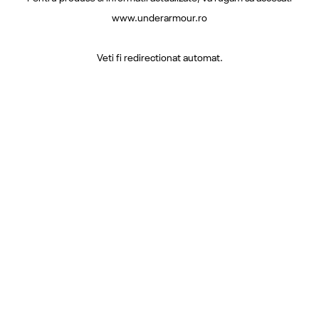
www.underarmour.ro
Veti fi redirectionat automat.