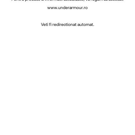
www.underarmour.ro
Veti fi redirectionat automat.