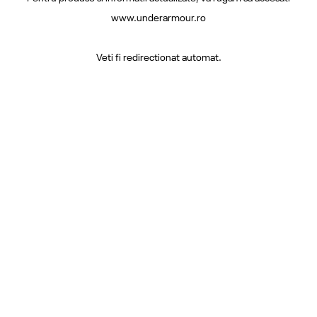
www.underarmour.ro
Veti fi redirectionat automat.