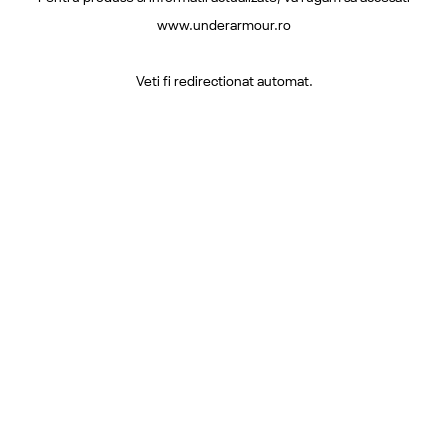
www.underarmour.ro
Veti fi redirectionat automat.