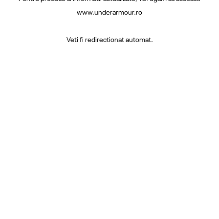
www.underarmour.ro
Veti fi redirectionat automat.